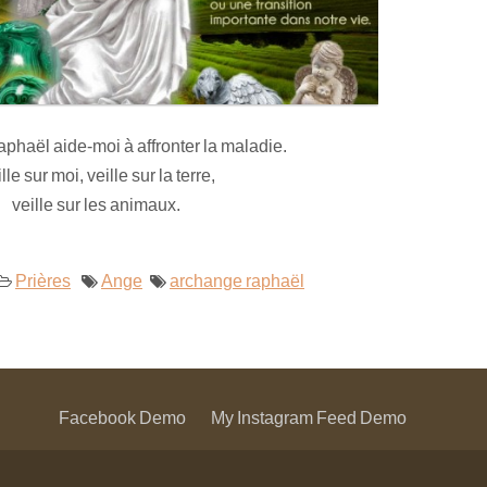
haël aide-moi à affronter la maladie.
lle sur moi, veille sur la terre,
veille sur les animaux.
Prières
Ange
archange raphaël
Facebook Demo
My Instagram Feed Demo