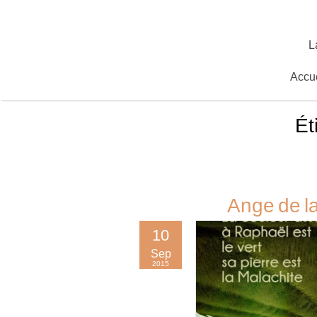
Skip
to
content
L
Accue
Ét
Ange de la
10
Sep
2015