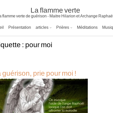
La flamme verte
a flamme verte de guérison - Maitre Hilarion et Archange Raphaë
il
Présentation
articles
Prières
Méditations
Musi
iquette :
pour moi
 guérison, prie pour moi !