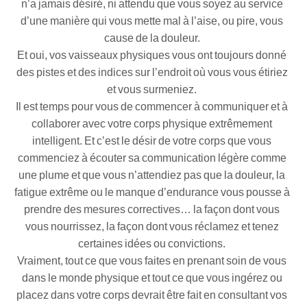
n’a jamais désiré, ni attendu que vous soyez au service
d’une manière qui vous mette mal à l’aise, ou pire, vous
cause de la douleur.
Et oui, vos vaisseaux physiques vous ont toujours donné
des pistes et des indices sur l’endroit où vous vous étiriez
et vous surmeniez.
Il est temps pour vous de commencer à communiquer et à
collaborer avec votre corps physique extrêmement
intelligent. Et c’est le désir de votre corps que vous
commenciez à écouter sa communication légère comme
une plume et que vous n’attendiez pas que la douleur, la
fatigue extrême ou le manque d’endurance vous pousse à
prendre des mesures correctives… la façon dont vous
vous nourrissez, la façon dont vous réclamez et tenez
certaines idées ou convictions.
Vraiment, tout ce que vous faites en prenant soin de vous
dans le monde physique et tout ce que vous ingérez ou
placez dans votre corps devrait être fait en consultant vos