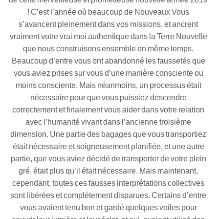
! C’est l’année où beaucoup de Nouveaux Vous
s’avancent pleinement dans vos missions, et ancrent
vraiment votre vrai moi authentique dans la Terre Nouvelle
que nous construisons ensemble en même temps.
Beaucoup d’entre vous ont abandonné les faussetés que
vous aviez prises sur vous d’une manière consciente ou
moins consciente. Mais néanmoins, un processus était
nécessaire pour que vous puissiez descendre
correctement et finalement vous aider dans votre relation
avec l’humanité vivant dans l’ancienne troisième
dimension. Une partie des bagages que vous transportiez
était nécessaire et soigneusement planifiée, et une autre
partie, que vous aviez décidé de transporter de votre plein
gré, était plus qu’il était nécessaire. Mais maintenant,
cependant, toutes ces fausses interprétations collectives
sont libérées et complètement disparues. Certains d’entre
vous avaient tenu bon et gardé quelques voiles pour