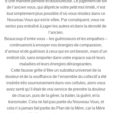
d’une manière pénible et douloureuse. Le jugement de soi
de l’ancien vous, qui déprécie votre petit moi limité, n’est
tout simplement plus possible d’où vous résidez dans ce
Nouveau Vous qui est le vôtre. Par conséquent, vous ne
seriez pas entraîné à juger les autres et dans la densité de
l’ancien.
Beaucoup d’entre vous – les guérisseurs et les empathes –
continueront à envoyer vos énergies de compassion,
d’amour et de guérison à ceux qui en ont besoin, mais d’un
endroit sûr, sans emporter dans votre espace sacré leurs
maladies et leurs énergies dérangeantes.
Cette fausse grille d’être un substitut universel de la
douleur et de la souffrance de l’ensemble du collectif a été
insérée très sournoisement dans vos cellules, alors vous
avez senti qu’il était de vrai service de prendre la douleur
de chacun, puis de la gérer, la traiter, la guérir, et la
transmuter. Cela ne fait pas partie du Nouveau Vous, et
cela n’a jamais fait partie du Plan de la Mère, car la Mère