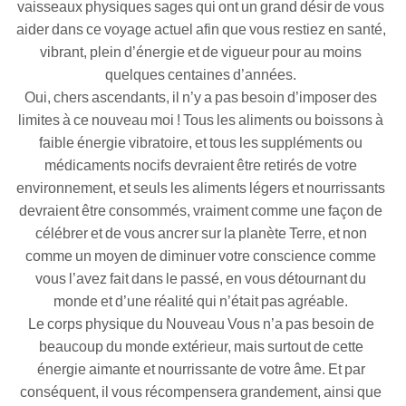
vaisseaux physiques sages qui ont un grand désir de vous
aider dans ce voyage actuel afin que vous restiez en santé,
vibrant, plein d’énergie et de vigueur pour au moins
quelques centaines d’années.
Oui, chers ascendants, il n’y a pas besoin d’imposer des
limites à ce nouveau moi ! Tous les aliments ou boissons à
faible énergie vibratoire, et tous les suppléments ou
médicaments nocifs devraient être retirés de votre
environnement, et seuls les aliments légers et nourrissants
devraient être consommés, vraiment comme une façon de
célébrer et de vous ancrer sur la planète Terre, et non
comme un moyen de diminuer votre conscience comme
vous l’avez fait dans le passé, en vous détournant du
monde et d’une réalité qui n’était pas agréable.
Le corps physique du Nouveau Vous n’a pas besoin de
beaucoup du monde extérieur, mais surtout de cette
énergie aimante et nourrissante de votre âme. Et par
conséquent, il vous récompensera grandement, ainsi que