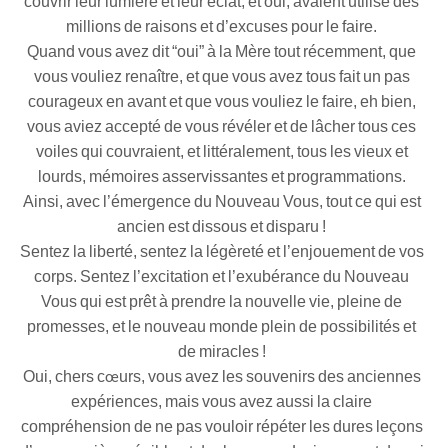
couvrir leur lumière et leur éclat, et oui, avaient utilisé des
millions de raisons et d’excuses pour le faire.
Quand vous avez dit “oui” à la Mère tout récemment, que
vous vouliez renaître, et que vous avez tous fait un pas
courageux en avant et que vous vouliez le faire, eh bien,
vous aviez accepté de vous révéler et de lâcher tous ces
voiles qui couvraient, et littéralement, tous les vieux et
lourds, mémoires asservissantes et programmations.
Ainsi, avec l’émergence du Nouveau Vous, tout ce qui est
ancien est dissous et disparu !
Sentez la liberté, sentez la légèreté et l’enjouement de vos
corps. Sentez l’excitation et l’exubérance du Nouveau
Vous qui est prêt à prendre la nouvelle vie, pleine de
promesses, et le nouveau monde plein de possibilités et
de miracles !
Oui, chers cœurs, vous avez les souvenirs des anciennes
expériences, mais vous avez aussi la claire
compréhension de ne pas vouloir répéter les dures leçons