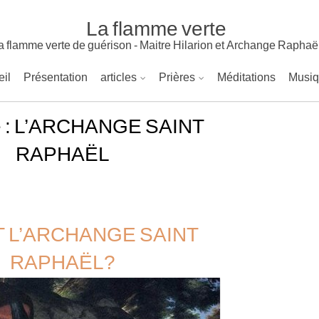
La flamme verte
a flamme verte de guérison - Maitre Hilarion et Archange Raphaë
il
Présentation
articles
Prières
Méditations
Musi
 :
L’ARCHANGE SAINT
RAPHAËL
T L’ARCHANGE SAINT
RAPHAËL?