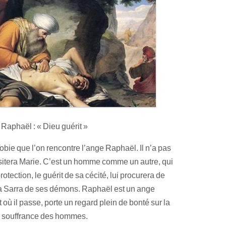
Raphaël : « Dieu guérit »
Tobie que l’on rencontre l’ange Raphaël. Il n’a pas
visitera Marie. C’est un homme comme un autre, qui
otection, le guérit de sa cécité, lui procurera de
era Sarra de ses démons. Raphaël est un ange
t où il passe, porte un regard plein de bonté sur la
so
uffrance des hommes.