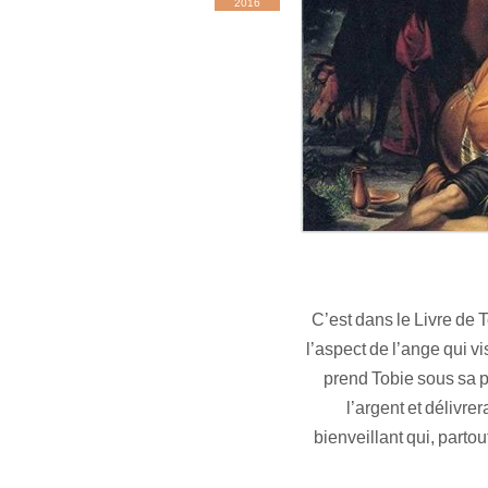
2016
C’est dans le Livre de 
l’aspect de l’ange qui 
prend Tobie sous sa pr
l’argent et délivr
bienveillant qui, partou