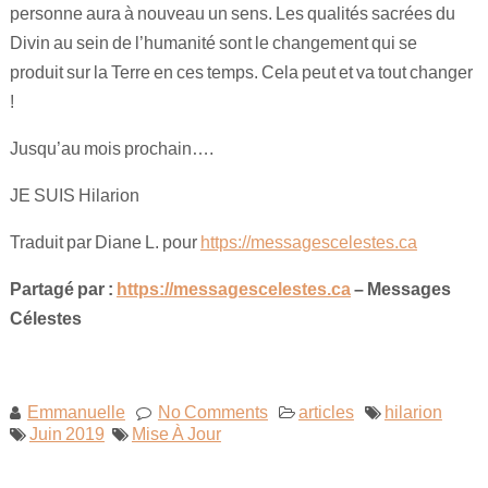
personne aura à nouveau un sens. Les qualités sacrées du
Divin au sein de l’humanité sont le changement qui se
produit sur la Terre en ces temps. Cela peut et va tout changer
!
Jusqu’au mois prochain….
JE SUIS Hilarion
Traduit par Diane L. pour
https://messagescelestes.ca
Partagé par :
https://messagescelestes.ca
– Messages
Célestes
Emmanuelle
No Comments
articles
hilarion
Juin 2019
Mise À Jour