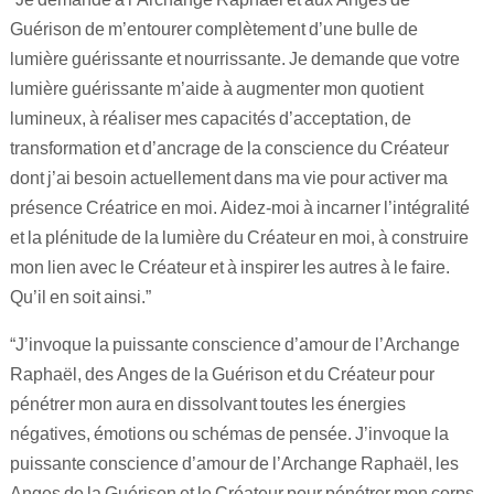
Guérison de m’entourer complètement d’une bulle de
lumière guérissante et nourrissante. Je demande que votre
lumière guérissante m’aide à augmenter mon quotient
lumineux, à réaliser mes capacités d’acceptation, de
transformation et d’ancrage de la conscience du Créateur
dont j’ai besoin actuellement dans ma vie pour activer ma
présence Créatrice en moi. Aidez-moi à incarner l’intégralité
et la plénitude de la lumière du Créateur en moi, à construire
mon lien avec le Créateur et à inspirer les autres à le faire.
Qu’il en soit ainsi.”
“J’invoque la puissante conscience d’amour de l’Archange
Raphaël, des Anges de la Guérison et du Créateur pour
pénétrer mon aura en dissolvant toutes les énergies
négatives, émotions ou schémas de pensée. J’invoque la
puissante conscience d’amour de l’Archange Raphaël, les
Anges de la Guérison et le Créateur pour pénétrer mon corps