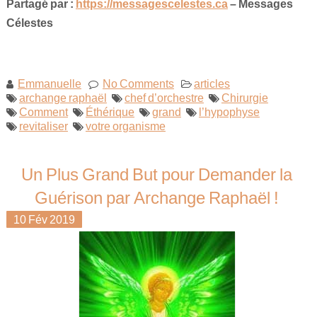
Partagé par :
https://messagescelestes.ca
– Messages
Célestes
Emmanuelle
No Comments
articles
archange raphaël
chef d’orchestre
Chirurgie
Comment
Éthérique
grand
l’hypophyse
revitaliser
votre organisme
Un Plus Grand But pour Demander la
Guérison par Archange Raphaël !
10
Fév
2019