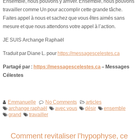
Ensemble, nous pouvons y arriver. Ensemble, nous pouvons
travailler comme Un pour accomplir cette grande tâche.
Faites appel à nous et sachez que vous êtes aimés sans
mesure et que nous attendons votre appel à l’action.
JE SUIS Archange Raphaël
Traduit par Diane L. pour
https://messagescelestes.ca
Partagé par :
https://messagescelestes.ca
– Messages
Célestes
Emmanuelle
No Comments
articles
archange raphaël
avec vous
désir
ensemble
grand
travailler
Comment revitaliser l’hypophyse, ce