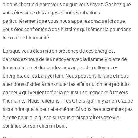
aidons chacun d’entre vous où que vous soyez. Sachez que
vous êtes aimé des anges et nous souhaitons
particulièrement que vous nous appeliez chaque fois que
vous êtes confrontés à des histoires qui sèment la peur dans
le cœur de l’humanité.
Lorsque vous êtes mis en présence de ces énergies,
demandez-nous de les nettoyer avec la flamme violette de
transmutation et demandez aux anges de nettoyer ces
énergies, de les balayer loin. Nous pouvons le faire et nous
attendons d’aider à transmuter les effets qui ont été produits
par ceux qui veulent créer la peur sur ce monde et à travers
l’humanité. Nous réitérons, Très Chers, qu’il n’y a rien d’autre
à craindre que la peur elle-même. Si vous ne succombez pas
à cette peur, elle glisse sur vous et disparaît et votre vie
continue sur son chemin béni.