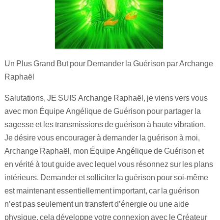
Un Plus Grand But pour Demander la Guérison par Archange
Raphaël
Salutations, JE SUIS Archange Raphaël, je viens vers vous
avec mon Équipe Angélique de Guérison pour partager la
sagesse et les transmissions de guérison à haute vibration.
Je désire vous encourager à demander la guérison à moi,
Archange Raphaël, mon Équipe Angélique de Guérison et
en vérité à tout guide avec lequel vous résonnez sur les plans
intérieurs. Demander et solliciter la guérison pour soi-même
est maintenant essentiellement important, car la guérison
n’est pas seulement un transfert d’énergie ou une aide
physique, cela développe votre connexion avec le Créateur