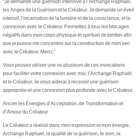
“Je demande une guérison intensive à l’Archange Raphaël,
les Anges de la Guérison et le Créateur. Je demande un éveil
intensif, l’incarnation de la lumière et de la conscience, et la
connexion avec le Créateur. Permettez à tous les blocages
négatifs dans mon corps physique et spirituel de tomber afin
que je puisse me concentrer sur la construction de mon lien
avec le Créateur. Merci.”
Vous pouvez utiliser une ou plusieurs de ces invocations
pour faciliter votre connexion avec moi, l’Archange Raphaël,
et le Créateur. Je vous aiderai à recevoir une guérison
appropriée et une connexion plus profonde avec le Créateur.
Ancrer les Énergies d’Acceptation, de Transformation et
d’Amour du Créateur
Le Créateur a réalisé dans mon expression et mon énergie,
Archange Raphaël, la qualité de la guérison, le soin, la