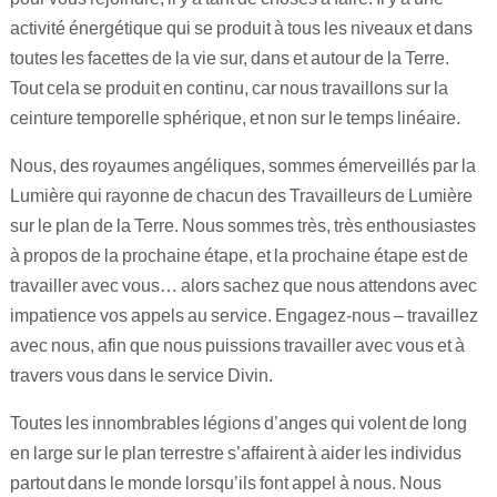
activité énergétique qui se produit à tous les niveaux et dans
toutes les facettes de la vie sur, dans et autour de la Terre.
Tout cela se produit en continu, car nous travaillons sur la
ceinture temporelle sphérique, et non sur le temps linéaire.
Nous, des royaumes angéliques, sommes émerveillés par la
Lumière qui rayonne de chacun des Travailleurs de Lumière
sur le plan de la Terre. Nous sommes très, très enthousiastes
à propos de la prochaine étape, et la prochaine étape est de
travailler avec vous… alors sachez que nous attendons avec
impatience vos appels au service. Engagez-nous – travaillez
avec nous, afin que nous puissions travailler avec vous et à
travers vous dans le service Divin.
Toutes les innombrables légions d’anges qui volent de long
en large sur le plan terrestre s’affairent à aider les individus
partout dans le monde lorsqu’ils font appel à nous. Nous