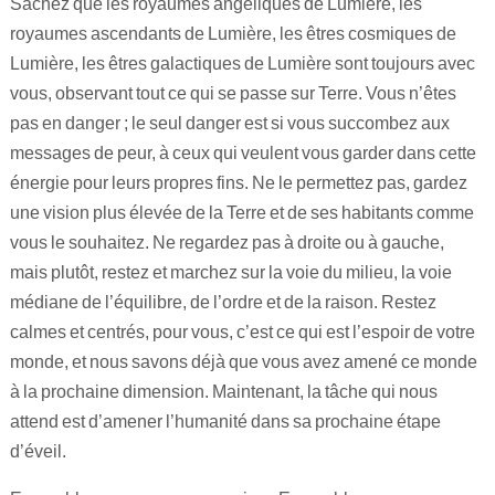
Sachez que les royaumes angéliques de Lumière, les
royaumes ascendants de Lumière, les êtres cosmiques de
Lumière, les êtres galactiques de Lumière sont toujours avec
vous, observant tout ce qui se passe sur Terre. Vous n’êtes
pas en danger ; le seul danger est si vous succombez aux
messages de peur, à ceux qui veulent vous garder dans cette
énergie pour leurs propres fins. Ne le permettez pas, gardez
une vision plus élevée de la Terre et de ses habitants comme
vous le souhaitez. Ne regardez pas à droite ou à gauche,
mais plutôt, restez et marchez sur la voie du milieu, la voie
médiane de l’équilibre, de l’ordre et de la raison. Restez
calmes et centrés, pour vous, c’est ce qui est l’espoir de votre
monde, et nous savons déjà que vous avez amené ce monde
à la prochaine dimension. Maintenant, la tâche qui nous
attend est d’amener l’humanité dans sa prochaine étape
d’éveil.