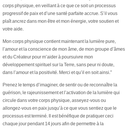
corps physique, en veillant à ce que ce soit un processus
progressif de paix et d’une santé parfaite accrue. S’il vous
plaît ancrez dans mon être et mon énergie, votre soutien et
votre aide.
Mon corps physique contient maintenant la lumière pure,
l’amour et la conscience de mon âme, de mon groupe d’âmes
et du Créateur pour m’aider à poursuivre mon
développement spirituel sur la Terre, sans peur ni doute,
dans l’amour et la positivité. Merci et qu’il en soit ainsi.”
Prenez le temps d’imaginer, de sentir ou de reconnaître la
guérison, le rajeunissement et l’activation de la lumière qui
circule dans votre corps physique, asseyez-vous ou
allongez-vous en paix jusqu’à ce que vous sentiez que le
processus est terminé. Il est bénéfique de pratiquer ceci
chaque jour pendant 14 jours afin de permettre à la