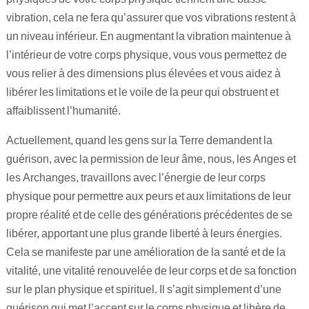
vibration, cela ne fera qu’assurer que vos vibrations restent à
un niveau inférieur. En augmentant la vibration maintenue à
l’intérieur de votre corps physique, vous vous permettez de
vous relier à des dimensions plus élevées et vous aidez à
libérer les limitations et le voile de la peur qui obstruent et
affaiblissent l’humanité.
Actuellement, quand les gens sur la Terre demandent la
guérison, avec la permission de leur âme, nous, les Anges et
les Archanges, travaillons avec l’énergie de leur corps
physique pour permettre aux peurs et aux limitations de leur
propre réalité et de celle des générations précédentes de se
libérer, apportant une plus grande liberté à leurs énergies.
Cela se manifeste par une amélioration de la santé et de la
vitalité, une vitalité renouvelée de leur corps et de sa fonction
sur le plan physique et spirituel. Il s’agit simplement d’une
guérison qui met l’accent sur le corps physique et libère de