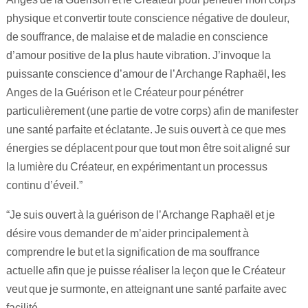
physique et convertir toute conscience négative de douleur,
de souffrance, de malaise et de maladie en conscience
d’amour positive de la plus haute vibration. J’invoque la
puissante conscience d’amour de l’Archange Raphaël, les
Anges de la Guérison et le Créateur pour pénétrer
particulièrement (une partie de votre corps) afin de manifester
une santé parfaite et éclatante. Je suis ouvert à ce que mes
énergies se déplacent pour que tout mon être soit aligné sur
la lumière du Créateur, en expérimentant un processus
continu d’éveil.”
“Je suis ouvert à la guérison de l’Archange Raphaël et je
désire vous demander de m’aider principalement à
comprendre le but et la signification de ma souffrance
actuelle afin que je puisse réaliser la leçon que le Créateur
veut que je surmonte, en atteignant une santé parfaite avec
facilité.