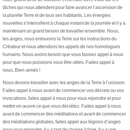
tâches qui nous attendent pour faire avancer l’ascension de
la planète Terre et de tous ses habitants. Les énergies
nouvelles s’intensifient à chaque instant de la journée et il y a
maintenant un grand besoin de travailler ensemble. Nous,
les anges, nous entourons la Terre sur les instructions du
Créateur et nous attendons les appels de nos homologues
humains. Nous avons besoin que vous fassiez appel à nous
pour que nous puissions vous être utiles. Faites appel à
nous, Bien-aimés !
Nous devons travailler avec les anges de la Terre à l’unisson.
Faites appel à nous avant de commencer vos décrets ou vos
invocations, faites appel à nous pour vous rejoindre et pour
mettre en œuvre ce que vous décrétez. Faites appel à nous
avant de commencer des méditations et avant de commencer
des méditations globales, faites appel aux légions d’anges
pour vous rejoindre, il y a tant de choses à faire. Il y a une