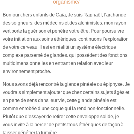
organisme/
Bonjour chers enfants de Gaïa, Je suis Raphaël, l’archange
des soigneurs, des médecins et des alchimistes, mon rayon
vert porte la guérison et pénètre votre être. Pour poursuivre
votre initiation aux soins éthériques, continuons l’exploration
de votre cerveau. Il est en réalité un système électrique
complexe parsemé de glandes. qui possèdent des fonctions
multidimensionnelles en entrant en relation avec leur
environnement proche.
Nous avons déjà rencontré la glande pinéale ou épiphyse. Je
voudrais simplement ajouter que chez certains sujets âgés et
en perte de sens dans leur vie, cette glande pinéale est
comme enrobée d’une coque qui la rend non-fonctionnelle.
Plutôt que d’essayer de retirer cette enveloppe solide, je
vous invite à la percer de petits trous éthériques de façon à
laisser pénétrer la lumière.