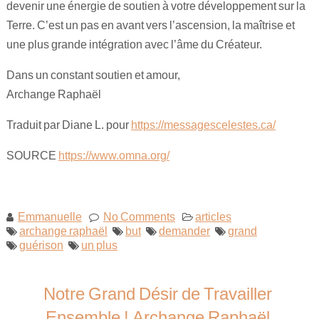
devenir une énergie de soutien à votre développement sur la
Terre. C’est un pas en avant vers l’ascension, la maîtrise et
une plus grande intégration avec l’âme du Créateur.
Dans un constant soutien et amour,
Archange Raphaël
Traduit par Diane L. pour
https://messagescelestes.ca/
SOURCE
https://www.omna.org/
Emmanuelle
No Comments
articles
archange raphaël
but
demander
grand
guérison
un plus
Notre Grand Désir de Travailler
Ensemble ! Archange Raphaël