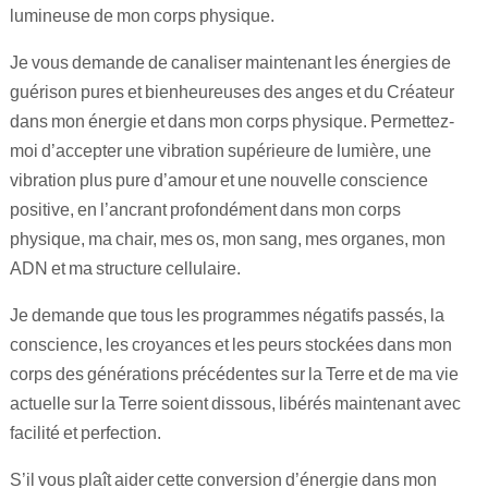
lumineuse de mon corps physique.
Je vous demande de canaliser maintenant les énergies de
guérison pures et bienheureuses des anges et du Créateur
dans mon énergie et dans mon corps physique. Permettez-
moi d’accepter une vibration supérieure de lumière, une
vibration plus pure d’amour et une nouvelle conscience
positive, en l’ancrant profondément dans mon corps
physique, ma chair, mes os, mon sang, mes organes, mon
ADN et ma structure cellulaire.
Je demande que tous les programmes négatifs passés, la
conscience, les croyances et les peurs stockées dans mon
corps des générations précédentes sur la Terre et de ma vie
actuelle sur la Terre soient dissous, libérés maintenant avec
facilité et perfection.
S’il vous plaît aider cette conversion d’énergie dans mon