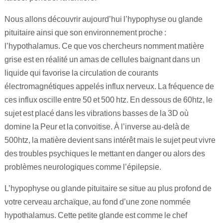
Nous allons découvrir aujourd’hui l’hypophyse ou glande
pituitaire ainsi que son environnement proche :
l’hypothalamus. Ce que vos chercheurs nomment matière
grise est en réalité un amas de cellules baignant dans un
liquide qui favorise la circulation de courants
électromagnétiques appelés influx nerveux. La fréquence de
ces influx oscille entre 50 et 500 htz. En dessous de 60htz, le
sujet est placé dans les vibrations basses de la 3D où
domine la Peur et la convoitise. À l’inverse au-delà de
500htz, la matière devient sans intérêt mais le sujet peut vivre
des troubles psychiques le mettant en danger ou alors des
problèmes neurologiques comme l’épilepsie.
L’hypophyse ou glande pituitaire se situe au plus profond de
votre cerveau archaïque, au fond d’une zone nommée
hypothalamus. Cette petite glande est comme le chef