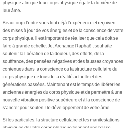
physique afin que leur corps physique égale la lumière de
leur âme.
Beaucoup d’entre vous font déjà l’expérience et reçoivent
des mises à jour de vos énergies et de la conscience de votre
corps physique. Il est important de réaliser que cela doit se
faire à grande échelle. Je, Archange Raphaël, souhaite
soutenir la libération de la douleur, des efforts, de la
souffrance, des pensées négatives et des fausses croyances
contenues dans la conscience ou la structure cellulaire du
corps physique de tous de la réalité actuelle et des
générations passées. Maintenant est le temps de libérer les
anciennes énergies du corps physique et de permettre à une
nouvelle vibration positive supérieure et à la conscience de
s’ancrer pour soutenir le développement de votre âme.
Si les particules, la structure cellulaire et les manifestations
physiques de votre corps physique tiennent une basse