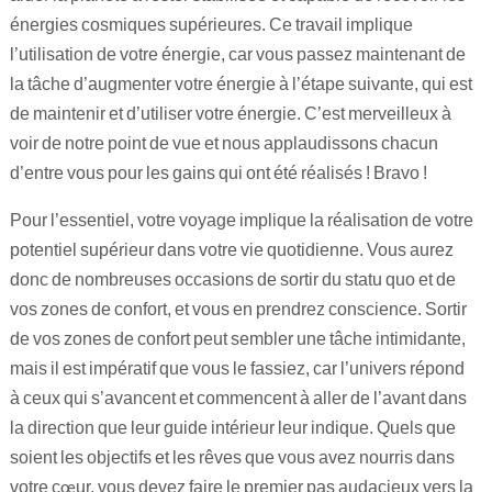
énergies cosmiques supérieures. Ce travail implique
l’utilisation de votre énergie, car vous passez maintenant de
la tâche d’augmenter votre énergie à l’étape suivante, qui est
de maintenir et d’utiliser votre énergie. C’est merveilleux à
voir de notre point de vue et nous applaudissons chacun
d’entre vous pour les gains qui ont été réalisés ! Bravo !
Pour l’essentiel, votre voyage implique la réalisation de votre
potentiel supérieur dans votre vie quotidienne. Vous aurez
donc de nombreuses occasions de sortir du statu quo et de
vos zones de confort, et vous en prendrez conscience. Sortir
de vos zones de confort peut sembler une tâche intimidante,
mais il est impératif que vous le fassiez, car l’univers répond
à ceux qui s’avancent et commencent à aller de l’avant dans
la direction que leur guide intérieur leur indique. Quels que
soient les objectifs et les rêves que vous avez nourris dans
votre cœur, vous devez faire le premier pas audacieux vers la