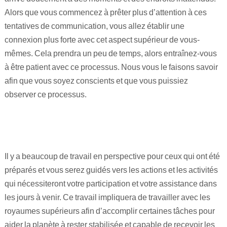
Alors que vous commencez à prêter plus d’attention à ces
Maitre Hilarion, Maitre du Rayon Vert !
tentatives de communication, vous allez établir une
connexion plus forte avec cet aspect supérieur de vous-
Archange Raphaël rayon émeraude !
mêmes. Cela prendra un peu de temps, alors entraînez-vous
Invocation à la flamme de guérison !
à être patient avec ce processus. Nous vous le faisons savoir
afin que vous soyez conscients et que vous puissiez
observer ce processus.
Il y a beaucoup de travail en perspective pour ceux qui ont été
préparés et vous serez guidés vers les actions et les activités
qui nécessiteront votre participation et votre assistance dans
les jours à venir. Ce travail impliquera de travailler avec les
royaumes supérieurs afin d’accomplir certaines tâches pour
aider la planète à rester stabilisée et capable de recevoir les