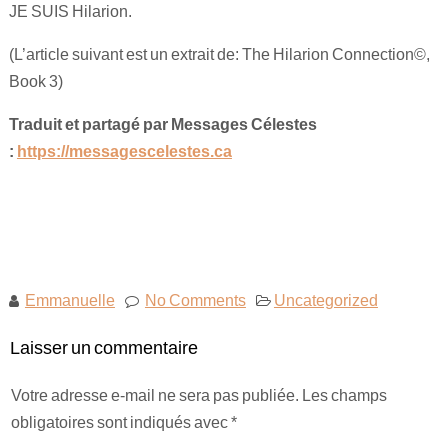
JE SUIS Hilarion.
(L’article suivant est un extrait de: The Hilarion Connection©,
Book 3)
Traduit et partagé par Messages Célestes
:
https://messagescelestes.ca
Emmanuelle
No Comments
Uncategorized
Laisser un commentaire
Votre adresse e-mail ne sera pas publiée.
Les champs
obligatoires sont indiqués avec
*