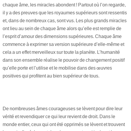
chaque âme, les miracles abondent ! Partout où l’on regarde,
il y a des preuves que les royaumes supérieurs sont ressentis
et, dans de nombreux cas, sont vus. Les plus grands miracles
ont lieu au sein de chaque âme alors qu’elle est remplie de
l’esprit d’amour des dimensions supérieures. Chaque âme
commence à exprimer sa version supérieure d’elle-même et
cela a un effet merveilleux sur toute la planète. L’humanité
dans son ensemble réalise le pouvoir de changement positif
qu’elle porte et l’utilise et le mobilise dans des œuvres
positives qui profitent au bien supérieur de tous.
De nombreuses âmes courageuses se lèvent pour dire leur
vérité et revendiquer ce qui leur revient de droit. Dans le
monde entier, ceux qui ont été opprimés se lèvent et trouvent