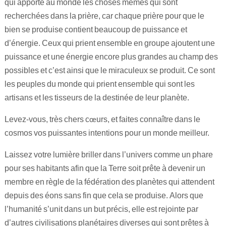
qui apporte au monde les choses mêmes qui sont
recherchées dans la prière, car chaque prière pour que le
bien se produise contient beaucoup de puissance et
d’énergie. Ceux qui prient ensemble en groupe ajoutent une
puissance et une énergie encore plus grandes au champ des
possibles et c’est ainsi que le miraculeux se produit. Ce sont
les peuples du monde qui prient ensemble qui sont les
artisans et les tisseurs de la destinée de leur planète.
Levez-vous, très chers cœurs, et faites connaître dans le
cosmos vos puissantes intentions pour un monde meilleur.
Laissez votre lumière briller dans l’univers comme un phare
pour ses habitants afin que la Terre soit prête à devenir un
membre en règle de la fédération des planètes qui attendent
depuis des éons sans fin que cela se produise. Alors que
l’humanité s’unit dans un but précis, elle est rejointe par
d’autres civilisations planétaires diverses qui sont prêtes à