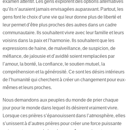
examen attentif. Les gens explorent des options alternatives
qu’ils n’auraient jamais envisagées auparavant. Partout, les
gens font le choix d’une vie qui leur donne plus de liberté et
leur permet d’être plus proches des autres dans un cadre
communautaire. Ils souhaitent vivre avec leur famille et leurs
voisins dans la paix et l’harmonie. Ils souhaitent que les
expressions de haine, de malveillance, de suspicion, de
méfiance, de jalousie et d’avidité soient remplacées par
l’amour, la bonté, la confiance, le soutien mutuel, la
compréhension et la générosité. Ce sont les désirs intérieurs
de l’humanité qui cherchent à créer un changement pour eux-
mêmes et leurs proches.
Nous demandons aux peuples du monde de prier chaque
jour pour le monde dans lequel ils désirent vraiment vivre.
Lorsque ces prières s’épanouissent dans l’atmosphère, elles
s’unissent à d’autres prières pour créer une force puissante