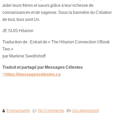
aider leurs frères et sœurs grâce à leur richesse de
connaissances et de sagesse. Sous la bannière du Créateur
de tout, tous sont Un.
JE SUIS Hilarion
Traduction de : Extrait de « The Hilarion Connection ©Book
Two »
par Marlene Swetlishoff
Traduit et partagé par Messages Célestes
:
https://messagescelestes.ca
Emmanuelle
No Comments
Uncategorized