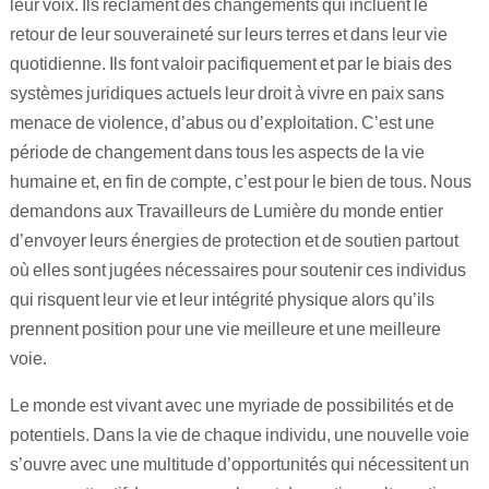
leur voix. Ils réclament des changements qui incluent le
retour de leur souveraineté sur leurs terres et dans leur vie
quotidienne. Ils font valoir pacifiquement et par le biais des
systèmes juridiques actuels leur droit à vivre en paix sans
menace de violence, d’abus ou d’exploitation. C’est une
période de changement dans tous les aspects de la vie
humaine et, en fin de compte, c’est pour le bien de tous. Nous
demandons aux Travailleurs de Lumière du monde entier
d’envoyer leurs énergies de protection et de soutien partout
où elles sont jugées nécessaires pour soutenir ces individus
qui risquent leur vie et leur intégrité physique alors qu’ils
prennent position pour une vie meilleure et une meilleure
voie.
Le monde est vivant avec une myriade de possibilités et de
potentiels. Dans la vie de chaque individu, une nouvelle voie
s’ouvre avec une multitude d’opportunités qui nécessitent un