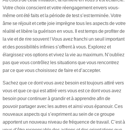
Votre choix conscient et votre réengagement envers vous-
même ont été faits et la période de test s’est terminée. Votre
âme se réjouit et cette joie imprègne tous les aspects de votre
réalité et libère la guérison en vous. Il est temps de profiter de
la vie et de rire souvent ! Vous avez franchi un seuil important
et des possibilités infinies s’offrent à vous. Explorez et
élargissez vos options et vivez la vie au maximum. N’oubliez
pas que vous contrôlez les situations que vous rencontrez
par ce que vous choisissez de faire et d’accepter.
Sachez que ce dont vous avez besoin est toujours attiré vers
vous et que ce qui est attiré vers vous est ce dont vous avez
besoin pour continuer à grandir et à apprendre afin de
pouvoir partager avec les autres et ainsi vous épanouir. Ces
nouveaux aspects qui s’expriment au sein de ce groupe
apportent un nouveau niveau de fréquence de travail. C’est à
vous d’être responsable des actions et des orientations que