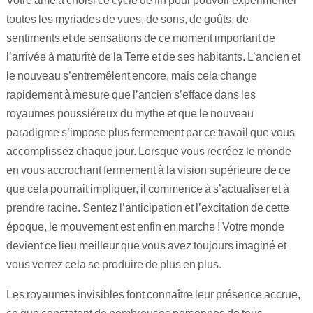
toutes les myriades de vues, de sons, de goûts, de
sentiments et de sensations de ce moment important de
l’arrivée à maturité de la Terre et de ses habitants. L’ancien et
le nouveau s’entremêlent encore, mais cela change
rapidement à mesure que l’ancien s’efface dans les
royaumes poussiéreux du mythe et que le nouveau
paradigme s’impose plus fermement par ce travail que vous
accomplissez chaque jour. Lorsque vous recréez le monde
en vous accrochant fermement à la vision supérieure de ce
que cela pourrait impliquer, il commence à s’actualiser et à
prendre racine. Sentez l’anticipation et l’excitation de cette
époque, le mouvement est enfin en marche ! Votre monde
devient ce lieu meilleur que vous avez toujours imaginé et
vous verrez cela se produire de plus en plus.
Les royaumes invisibles font connaître leur présence accrue,
ce que constatent de nombreuses personnes de tous