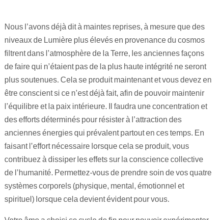
Nous l’avons déjà dit à maintes reprises, à mesure que des
niveaux de Lumière plus élevés en provenance du cosmos
filtrent dans l’atmosphère de la Terre, les anciennes façons
de faire qui n’étaient pas de la plus haute intégrité ne seront
plus soutenues. Cela se produit maintenant et vous devez en
être conscient si ce n’est déjà fait, afin de pouvoir maintenir
l’équilibre et la paix intérieure. Il faudra une concentration et
des efforts déterminés pour résister à l’attraction des
anciennes énergies qui prévalent partout en ces temps. En
faisant l’effort nécessaire lorsque cela se produit, vous
contribuez à dissiper les effets sur la conscience collective
de l’humanité. Permettez-vous de prendre soin de vos quatre
systèmes corporels (physique, mental, émotionnel et
spirituel) lorsque cela devient évident pour vous.
Votre âme a choisi ce cycle de fin pour pouvoir expérimenter