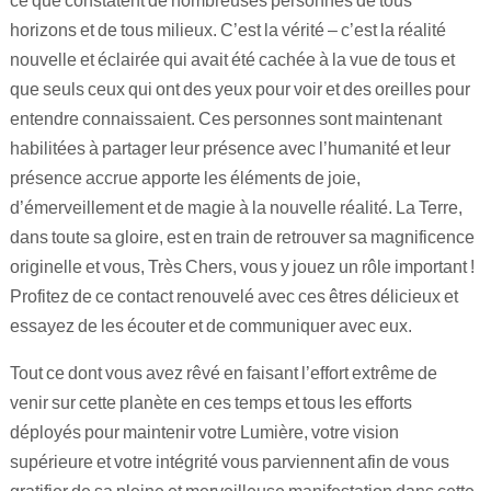
horizons et de tous milieux. C’est la vérité – c’est la réalité
nouvelle et éclairée qui avait été cachée à la vue de tous et
que seuls ceux qui ont des yeux pour voir et des oreilles pour
entendre connaissaient. Ces personnes sont maintenant
habilitées à partager leur présence avec l’humanité et leur
présence accrue apporte les éléments de joie,
d’émerveillement et de magie à la nouvelle réalité. La Terre,
dans toute sa gloire, est en train de retrouver sa magnificence
originelle et vous, Très Chers, vous y jouez un rôle important !
Profitez de ce contact renouvelé avec ces êtres délicieux et
essayez de les écouter et de communiquer avec eux.
Tout ce dont vous avez rêvé en faisant l’effort extrême de
venir sur cette planète en ces temps et tous les efforts
déployés pour maintenir votre Lumière, votre vision
supérieure et votre intégrité vous parviennent afin de vous
gratifier de sa pleine et merveilleuse manifestation dans cette