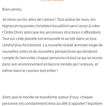
Maitre Hilarion, Maitre du Rayon Vert !
Bien-aimés,
Archange Raphaël rayon émeraude !
Je viens sur les ailes de l’amour ! Tout autour de vous, les
règnes et royaumes invisibles travaillent sans cesse à créer
Invocation à la flamme de guérison !
l’Ordre Divin alors que les anciennes structures s’effondrent.
Tout sur cette planète est renouvelé et recréé dans un tout
cohésif plus fonctionnel. La nouvelle réalité terrestre exige de
nouvelles voies et de nouvelles perspectives qui tiendront
compte du lien entre chaque personne et tout ce qui se trouve
dans son environnement et dans le monde qui l’entoure, et
même dans le cosmos tout entier !
Alors que le monde se transforme autour d’eux, chaque
personne est constamment mise au défi d’apporter l’équilibre