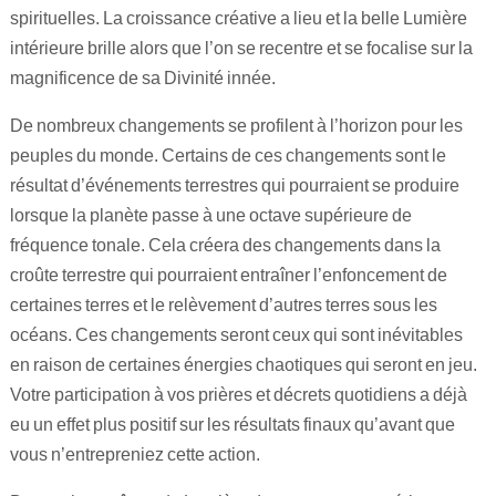
spirituelles. La croissance créative a lieu et la belle Lumière
intérieure brille alors que l’on se recentre et se focalise sur la
magnificence de sa Divinité innée.
De nombreux changements se profilent à l’horizon pour les
peuples du monde. Certains de ces changements sont le
résultat d’événements terrestres qui pourraient se produire
lorsque la planète passe à une octave supérieure de
fréquence tonale. Cela créera des changements dans la
croûte terrestre qui pourraient entraîner l’enfoncement de
certaines terres et le relèvement d’autres terres sous les
océans. Ces changements seront ceux qui sont inévitables
en raison de certaines énergies chaotiques qui seront en jeu.
Votre participation à vos prières et décrets quotidiens a déjà
eu un effet plus positif sur les résultats finaux qu’avant que
vous n’entrepreniez cette action.