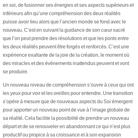
en soi, de fusionner ses énergies et ses aspects supérieurs et
inférieurs afin qu’une compréhension des deux réalités
puisse avoir lieu alors que l’ancien monde se fond avec le
nouveau. C’est en suivant la guidance de son cœur sacré
que l’on peut prendre des résolutions et que les ponts entre
les deux réalités peuvent être forgés et renforcés. C’est une
expérience exaltante de la joie de la création, le moment où
des miracles et des événements inattendus peuvent et vont
se produire.
Un nouveau niveau de compréhension s’ouvre à ceux qui ont
les yeux pour voir et les oreilles pour entendre. Une transition
s’opère à mesure que de nouveaux aspects du Soi émergent
pour apporter un nouveau point de vue à l’image globale de
sa réalité. Cela facilite la possibilité de prendre un nouveau
départ et de se renouveler en abandonnant ce qui n’est plus
productif ou propice à sa croissance et à son expansion