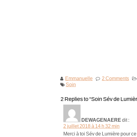
Emmanuelle
2 Comments
Soin
2 Replies to “Soin Sév de Lumiè
DEWAGENAERE
dit :
2 juillet 2018 à 14 h 32 min
Merci à toi Sév de Lumière pour c