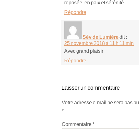
reposée, en paix et sérénité.
Répondre
Sév de Lumière
dit :
25 novembre 2018 à 11 h 11 min
Avec grand plaisir
Répondre
Laisser un commentaire
Votre adresse e-mail ne sera pas pu
*
Commentaire
*