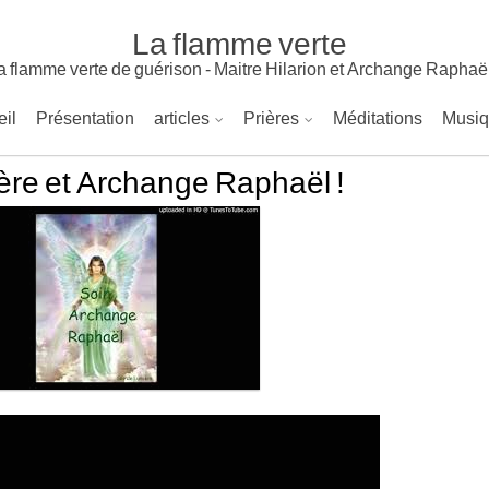
La flamme verte
a flamme verte de guérison - Maitre Hilarion et Archange Raphaë
il
Présentation
articles
Prières
Méditations
Musi
ère et Archange Raphaël !