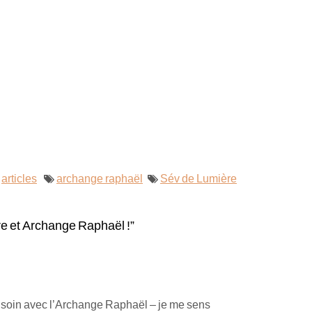
articles
archange raphaël
Sév de Lumière
re et Archange Raphaël !”
e soin avec l’Archange Raphaël – je me sens