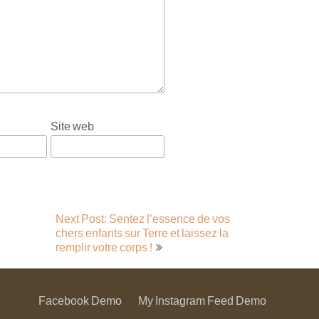
Site web
Next Post: Sentez l’essence de vos
chers enfants sur Terre et laissez la
remplir votre corps !
Facebook Demo
My Instagram Feed Demo