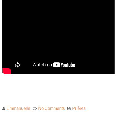
Emmanuelle
No Comments
Prières