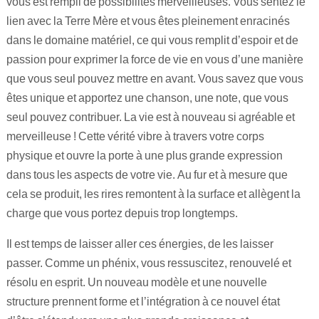
vous est rempli de possibilités merveilleuses. Vous sentez le
lien avec la Terre Mère et vous êtes pleinement enracinés
dans le domaine matériel, ce qui vous remplit d’espoir et de
passion pour exprimer la force de vie en vous d’une manière
que vous seul pouvez mettre en avant. Vous savez que vous
êtes unique et apportez une chanson, une note, que vous
seul pouvez contribuer. La vie est à nouveau si agréable et
merveilleuse ! Cette vérité vibre à travers votre corps
physique et ouvre la porte à une plus grande expression
dans tous les aspects de votre vie. Au fur et à mesure que
cela se produit, les rires remontent à la surface et allègent la
charge que vous portez depuis trop longtemps.
Il est temps de laisser aller ces énergies, de les laisser
passer. Comme un phénix, vous ressuscitez, renouvelé et
résolu en esprit. Un nouveau modèle et une nouvelle
structure prennent forme et l’intégration à ce nouvel état