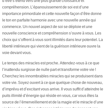
d’être s’étend vers une plus grande croissance et
compréhension. L’épanouissement de soi est d’une
importance primordiale et cette nouvelle façon d’être donne
le ton en parfaite harmonie avec une nouvelle année qui
commence. Un nouvel aspect de soi se déploie et une
nouvelle conscience et compréhension s’ouvre à vous. Les
choix qui s’offrent à vous sont illimités dans leur potentiel. La
liberté intérieure qui vient de la guérison intérieure ouvre la
voie devant vous.
Le temps des miracles est proche. Attendez-vous à ce que
l’inattendu surgisse de nulle part et transforme votre vie !
Cherchez les innombrables miracles qui se produisent dans
votre vie. Soyez ouvert à ce que quelque chose de nouveau,
d’imprévu et d’excitant vous arrive. Il vous suffit d’atteindre le
puits illimité d’énergie qui réside en vous, car vous êtes la
source de l’émerveillement et de la magie et le miracle d’une