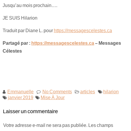
Jusqu’au mois prochain….
JE SUIS Hilarion
Traduit par Diane L. pour
https://messagescelestes.ca
Partagé par :
https://messagescelestes.ca
– Messages
Célestes
Emmanuelle
No Comments
articles
hilarion
janvier 2019
Mise À Jour
Laisser un commentaire
Votre adresse e-mail ne sera pas publiée.
Les champs