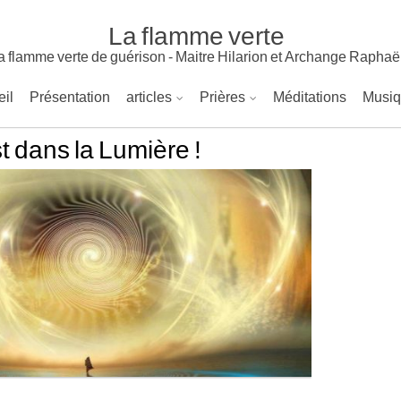
La flamme verte
a flamme verte de guérison - Maitre Hilarion et Archange Raphaë
il
Présentation
articles
Prières
Méditations
Musi
st dans la Lumière !