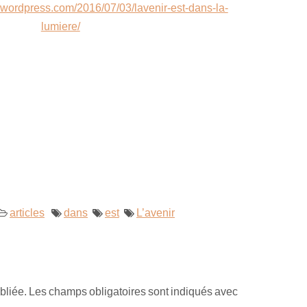
s.wordpress.com/2016/07/03/lavenir-est-dans-la-
lumiere/
articles
dans
est
L’avenir
bliée.
Les champs obligatoires sont indiqués avec