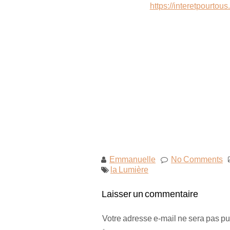
https://interetpourtou
Emmanuelle
No Comments
la Lumière
Laisser un commentaire
Votre adresse e-mail ne sera pas pu